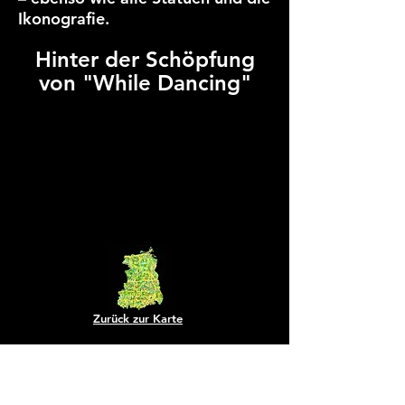
Ikonografie.
Hinter der Schöpfung
von "While Dancing"
Zurück zur Karte