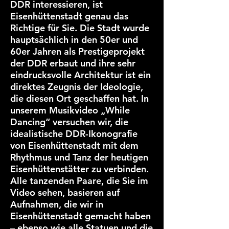
DDR interessieren, ist
Eisenhüttenstadt genau das
Richtige für Sie. Die Stadt wurde
hauptsächlich in den 50er und
60er Jahren als Prestigeprojekt
der DDR erbaut und ihre sehr
eindrucksvolle Architektur ist ein
direktes Zeugnis der Ideologie,
die diesen Ort geschaffen hat. In
unserem Musikvideo „While
Dancing“ versuchen wir, die
idealistische DDR-Ikonografie
von Eisenhüttenstadt mit dem
Rhythmus und Tanz der heutigen
Eisenhüttenstätter zu verbinden.
Alle tanzenden Paare, die Sie im
Video sehen, basieren auf
Aufnahmen, die wir in
Eisenhüttenstadt gemacht haben
– ebenso wie alle Statuen und die