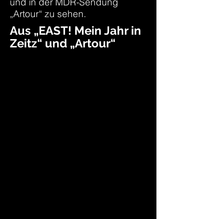
und in der MDR-Sendung
„Artour“ zu sehen.
Aus „EAST! Mein Jahr in
Zeitz“ und „Artour“